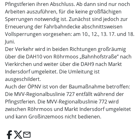
Pfingstferien ihren Abschluss. Ab dann sind nur noch
Arbeiten auszuführen, für die keine großflächigen
Sperrungen notwendig ist. Zunächst sind jedoch zur
Erneuerung der Fahrbahndecke abschnittsweisen
Vollsperrungen vorgesehen: am 10., 12., 13. 17. und 18.
Juni.
Der Verkehr wird in beiden Richtungen großräumig
über die DAH10 von Röhrmoos „Bahnhofstraße” nach
Vierkirchen und weiter über die DAH9 nach Markt
Indersdorf umgeleitet. Die Umleitung ist
ausgeschildert.
Auch der ÖPNV ist von der Baumaßnahme betroffen:
Die MVV-Regionalbuslinie 727 entfällt während der
Pfingstferien. Die MVV-Regionalbuslinie 772 wird
zwischen Röhrmoos und Markt Indersdorf umgeleitet
und kann Großinzemoos nicht bedienen.
email