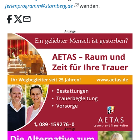
ferienprogramm@starnberg.de
wenden.
email