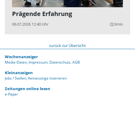
Prägende Erfahrung
06.07.2026 12:40 Uhr
3min
query_builder
zurück zur Übersicht
Wochenanzeiger
Media-Daten
Impressum
Datenschutz
AGB
Kleinanzeigen
Jobs / Stellen
Keinanzeige inserieren
Zeitungen online lesen
e-Paper