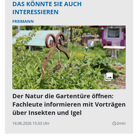
DAS KÖNNTE SIE AUCH
INTERESSIEREN
FREIMANN
Der Natur die Gartentüre öffnen:
Fachleute informieren mit Vorträgen
über Insekten und Igel
16.06.2026 15:33 Uhr
2min
query_builder