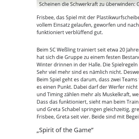
Scheinen die Schwerkraft zu überwinden: G
Frisbee, das Spiel mit der Plastikwurfsche
vollem Einsatz gelaufen, geworfen und nach
funktioniert verblüffend gut.
Beim SC Weßling trainiert seit etwa 20 Ja
hat sich die Gruppe zu einem festen Bestand
Winter drinnen in der Halle. Die Spielregeln
Sehr viel mehr sind es nämlich nicht. Desw
Beim Spiel geht es darum, dass zwei Teams 
es einen Punkt. Dabei darf der Werfer nicht l
und Timing zählen mehr als Muskelkraft, we
Dass das funktioniert, sieht man beim Tra
und Greta Schabel springen gleichzeitig, gre
Frisbee, Greta seit vier. Beide sind mit Be
„Spirit of the Game”