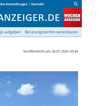
search
kie-Einstellungen
Kontakt
m Sportclub Weßling | W
ge aufgeben
Beratungstermin vereinbaren
Veröffentlicht am 28.07.2025 09:44