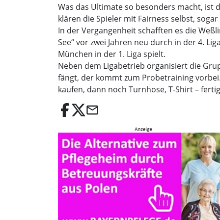
Was das Ultimate so besonders macht, ist de
klären die Spieler mit Fairness selbst, soga
In der Vergangenheit schafften es die Weßli
See“ vor zwei Jahren neu durch in der 4. Liga
München in der 1. Liga spielt.
Neben dem Ligabetrieb organisiert die Grup
fängt, der kommt zum Probetraining vorbei. E
kaufen, dann noch Turnhose, T-Shirt – fer
email