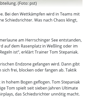
teilung. (Foto: pst)
bee. Bei den Wettkämpfen wird in Teams mit
e Schiedsrichter. Was nach Chaos klingt,
ommerlaune am Herrschinger See entstanden,
ird auf dem Rasenplatz in Weßling oder im
Regeln ist“, erklärt Trainer Tom Stepaniak.
nerischen Endzone gefangen wird. Dann gibt
 sich frei, blocken oder fangen ab. Taktik
mt in hohem Bogen geflogen. Tom Stepaniak
rige Tom spielt seit sieben Jahren Ultimate
irplays, das Schiedsrichter unnötig macht.