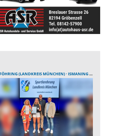
FÖHRING (LANDKREIS MÜNCHEN)
ISMANING (LANDKREIS MÜNCHEN)