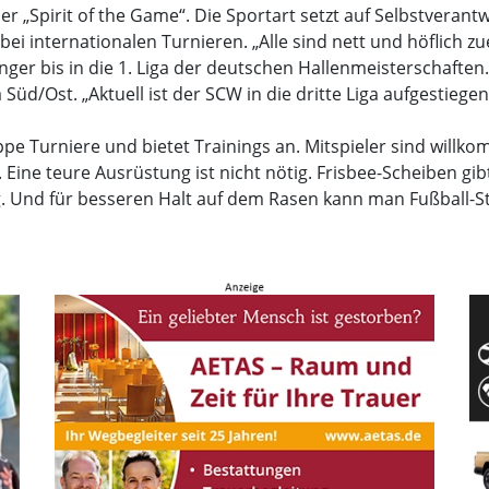
r „Spirit of the Game“. Die Sportart setzt auf Selbstverantw
r bei internationalen Turnieren. „Alle sind nett und höflich 
nger bis in die 1. Liga der deutschen Hallenmeisterschaften
 Süd/Ost. „Aktuell ist der SCW in die dritte Liga aufgestiegen
pe Turniere und bietet Trainings an. Mitspieler sind willk
ine teure Ausrüstung ist nicht nötig. Frisbee-Scheiben gibt
tig. Und für besseren Halt auf dem Rasen kann man Fußball-