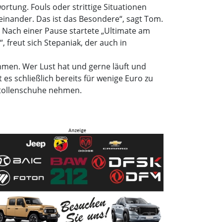
ortung. Fouls oder strittige Situationen
zueinander. Das ist das Besondere“, sagt Tom.
. Nach einer Pause startete „Ultimate am
“, freut sich Stepaniak, der auch in
ommen. Wer Lust hat und gerne läuft und
 es schließlich bereits für wenige Euro zu
Stollenschuhe nehmen.