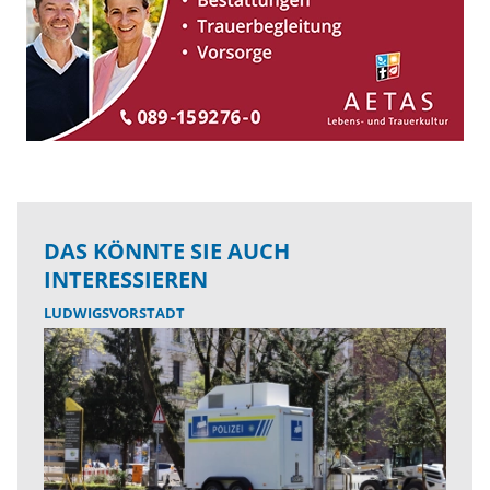
DAS KÖNNTE SIE AUCH
INTERESSIEREN
LUDWIGSVORSTADT