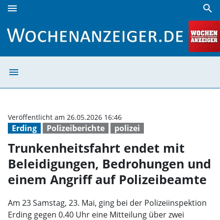
menu
search
Trunkenheitsfahrt endet mit Beleidigungen, Bedrohungen 
menu
Trunkenheitsfah
Veröffentlicht am 26.05.2026 16:46
Erding
Polizeiberichte
polizei
Trunkenheitsfahrt endet mit
Beleidigungen, Bedrohungen und
einem Angriff auf Polizeibeamte
Am 23 Samstag, 23. Mai, ging bei der Polizeiinspektion
Erding gegen 0.40 Uhr eine Mitteilung über zwei