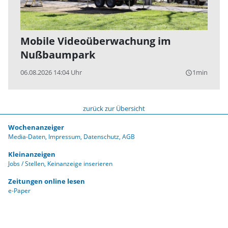
Mobile Videoüberwachung im
Nußbaumpark
06.08.2026 14:04 Uhr
1min
query_builder
zurück zur Übersicht
Wochenanzeiger
Media-Daten
Impressum
Datenschutz
AGB
Kleinanzeigen
Jobs / Stellen
Keinanzeige inserieren
Zeitungen online lesen
e-Paper