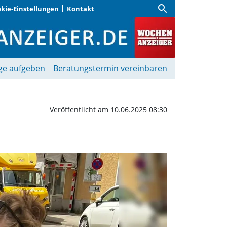
search
kie-Einstellungen
Kontakt
s“ in der Kazmairstraße
ge aufgeben
Beratungstermin vereinbaren
Veröffentlicht am 10.06.2025 08:30