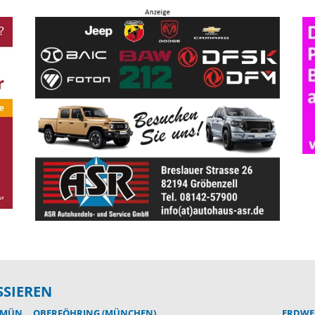
SSIEREN
NCHEN)
OBERFÖHRING (MÜNCHEN)
ERDWE