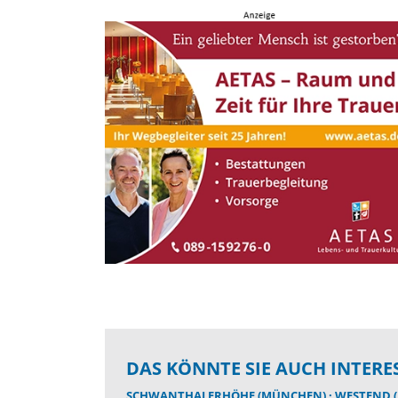
DAS KÖNNTE SIE AUCH INTERE
SCHWANTHALERHÖHE (MÜNCHEN)
WESTEND (MÜ