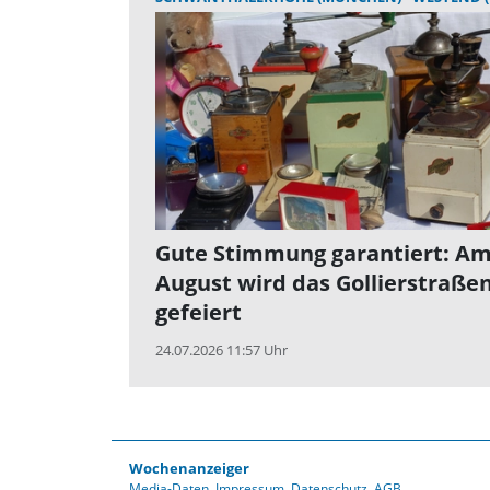
Gute Stimmung garantiert: Am
August wird das Gollierstraße
gefeiert
24.07.2026 11:57 Uhr
Wochenanzeiger
Media-Daten
Impressum
Datenschutz
AGB