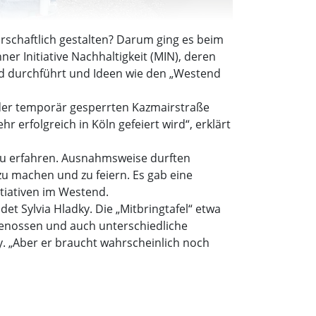
arschaftlich gestalten? Darum ging es beim
er Initiative Nachhaltigkeit (MIN), deren
nd durchführt und Ideen wie den „Westend
der temporär gesperrten Kazmairstraße
r erfolgreich in Köln gefeiert wird“, erklärt
zu erfahren. Ausnahmsweise durften
zu machen und zu feiern. Es gab eine
itiativen im Westend.
t Sylvia Hladky. Die „Mitbringtafel“ etwa
enossen und auch unterschiedliche
y. „Aber er braucht wahrscheinlich noch