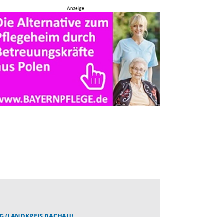
G (LANDKREIS DACHAU)