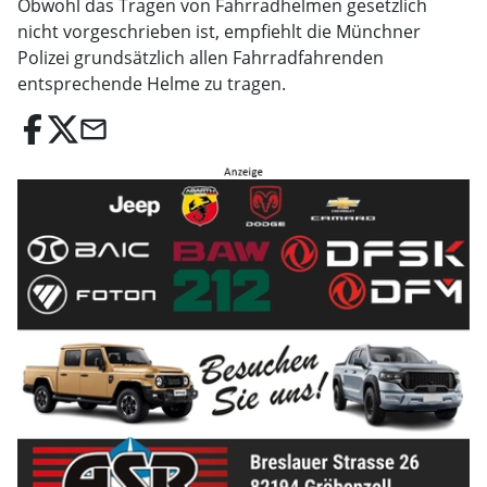
Obwohl das Tragen von Fahrradhelmen gesetzlich
nicht vorgeschrieben ist, empfiehlt die Münchner
Polizei grundsätzlich allen Fahrradfahrenden
entsprechende Helme zu tragen.
email