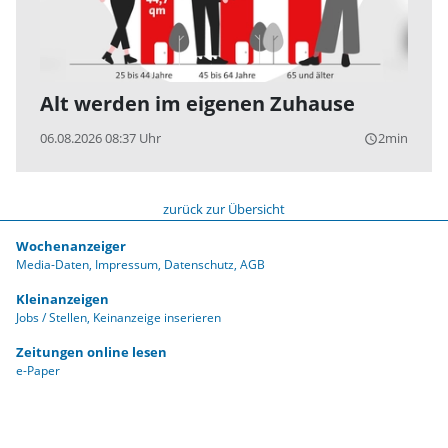
Alt werden im eigenen Zuhause
06.08.2026 08:37 Uhr
2min
query_builder
zurück zur Übersicht
Wochenanzeiger
Media-Daten
Impressum
Datenschutz
AGB
Kleinanzeigen
Jobs / Stellen
Keinanzeige inserieren
Zeitungen online lesen
e-Paper