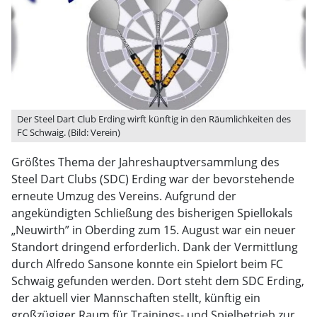
Der Steel Dart Club Erding wirft künftig in den Räumlichkeiten des
FC Schwaig. (Bild: Verein)
Größtes Thema der Jahreshauptversammlung des
Steel Dart Clubs (SDC) Erding war der bevorstehende
erneute Umzug des Vereins. Aufgrund der
angekündigten Schließung des bisherigen Spiellokals
„Neuwirth” in Oberding zum 15. August war ein neuer
Standort dringend erforderlich. Dank der Vermittlung
durch Alfredo Sansone konnte ein Spielort beim FC
Schwaig gefunden werden. Dort steht dem SDC Erding,
der aktuell vier Mannschaften stellt, künftig ein
großzügiger Raum für Trainings- und Spielbetrieb zur