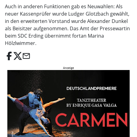
Auch in anderen Funktionen gab es Neuwahlen: Als
neuer Kassenprüfer wurde Ludger Glotzbach gewählt,
in den erweiterten Vorstand wurde Alexander Dunkel
als Beisitzer aufgenommen. Das Amt der Pressewartin
beim SDC Erding übernimmt fortan Marina
Hölzlwimmer.
email