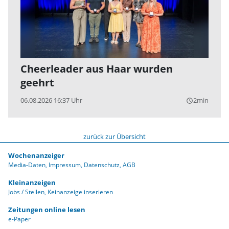
Cheerleader aus Haar wurden
geehrt
06.08.2026 16:37 Uhr
2min
query_builder
zurück zur Übersicht
Wochenanzeiger
Media-Daten
Impressum
Datenschutz
AGB
Kleinanzeigen
Jobs / Stellen
Keinanzeige inserieren
Zeitungen online lesen
e-Paper