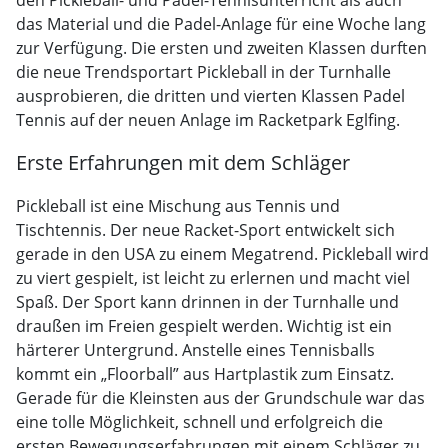
den Pickleball- und Padel-Tennisunterricht als auch
das Material und die Padel-Anlage für eine Woche lang
zur Verfügung. Die ersten und zweiten Klassen durften
die neue Trendsportart Pickleball in der Turnhalle
ausprobieren, die dritten und vierten Klassen Padel
Tennis auf der neuen Anlage im Racketpark Eglfing.
Erste Erfahrungen mit dem Schläger
Pickleball ist eine Mischung aus Tennis und
Tischtennis. Der neue Racket-Sport entwickelt sich
gerade in den USA zu einem Megatrend. Pickleball wird
zu viert gespielt, ist leicht zu erlernen und macht viel
Spaß. Der Sport kann drinnen in der Turnhalle und
draußen im Freien gespielt werden. Wichtig ist ein
härterer Untergrund. Anstelle eines Tennisballs
kommt ein „Floorball” aus Hartplastik zum Einsatz.
Gerade für die Kleinsten aus der Grundschule war das
eine tolle Möglichkeit, schnell und erfolgreich die
ersten Bewegungserfahrungen mit einem Schläger zu