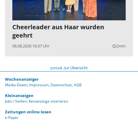
Cheerleader aus Haar wurden
geehrt
06.08.2026 16:37 Uhr
2min
query_builder
zurück zur Übersicht
Wochenanzeiger
Media-Daten
Impressum
Datenschutz
AGB
Kleinanzeigen
Jobs / Stellen
Keinanzeige inserieren
Zeitungen online lesen
e-Paper