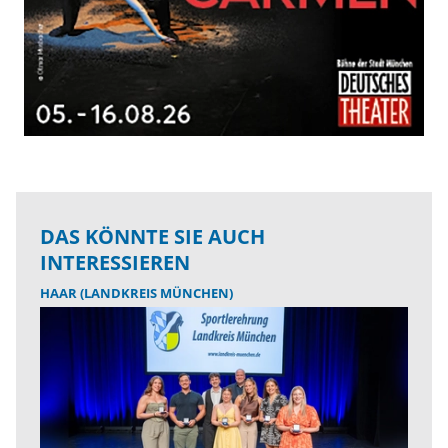
DAS KÖNNTE SIE AUCH
INTERESSIEREN
HAAR (LANDKREIS MÜNCHEN)