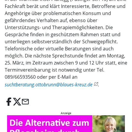
Fachkraft berät und klärt Interessierte, Betroffene und
Angehörige über problematischen Konsum und
gefährdendes Verhalten auf, ebenso über
Unterstützungs- und Therapiemöglichkeiten. Die
Gespräche finden in geschütztem Rahmen statt und
unterliegen selbstverständlich der Schweigepflicht.
Telefonische oder virtuelle Beratungen sind auch
möglich. Die nächste Sprechstunde findet am Montag,
25. März, im Zeitraum zwischen 9 und 12 Uhr statt, eine
Terminvereinbarung ist notwendig unter Tel.
089/66593560 oder per E-Mail an
suchtberatung.ottobrunn@blaues-kreuz.de
.
email