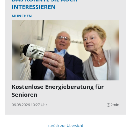
INTERESSIEREN
MÜNCHEN
Kostenlose Energieberatung für
Senioren
06.08.2026 10:27 Uhr
2min
query_builder
zurück zur Übersicht