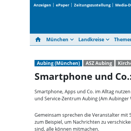
Anzeigen
ePaper
Zeitungszustellung
Media-
home
expand_more
expand_more
München
Landkreise
Theme
Aubing (München)
ASZ Aubing
Kirch
Smartphone und Co.
Smartphone, Apps und Co. im Alltag nutzen 
und Service-Zentrum Aubing (Am Aubinger 
Gemeinsam sprechen die Veranstalter mit Se
zum Beispiel, um Nachrichten zu verschicke
sind, alle können mitmachen.