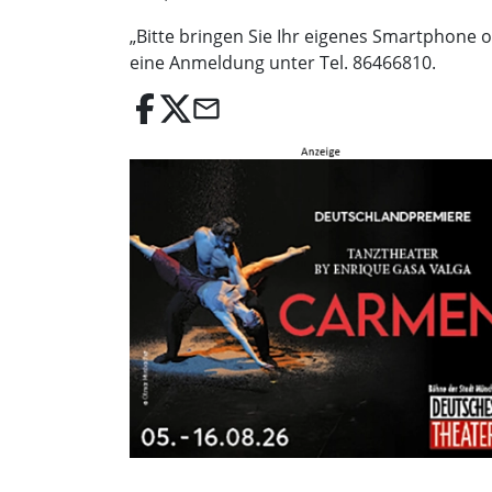
„Bitte bringen Sie Ihr eigenes Smartphone o
eine Anmeldung unter Tel. 86466810.
email