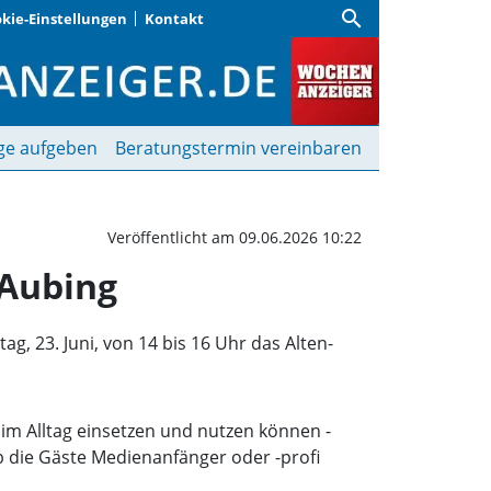
search
kie-Einstellungen
Kontakt
 Medienstammtisch im 
ge aufgeben
Beratungstermin vereinbaren
Veröffentlicht am 09.06.2026 10:22
 Aubing
, 23. Juni, von 14 bis 16 Uhr das Alten-
im Alltag einsetzen und nutzen können -
b die Gäste Medienanfänger oder -profi