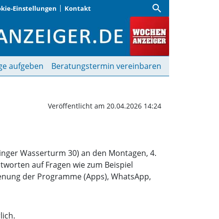
search
kie-Einstellungen
Kontakt
unden im ASZ Aubing |
ge aufgeben
Beratungstermin vereinbaren
Veröffentlicht am 20.04.2026 14:24
binger Wasserturm 30) an den Montagen, 4.
ntworten auf Fragen wie zum Beispiel
dienung der Programme (Apps), WhatsApp,
lich.