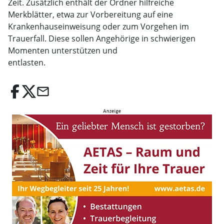
Zeit. Zusätzlich enthält der Ordner hilfreiche
Merkblätter, etwa zur Vorbereitung auf eine
Krankenhauseinweisung oder zum Vorgehen im
Trauerfall. Diese sollen Angehörige in schwierigen
Momenten unterstützen und
entlasten.
email