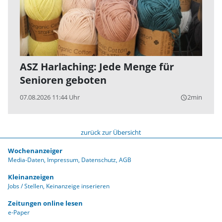
ASZ Harlaching: Jede Menge für
Senioren geboten
07.08.2026 11:44 Uhr
2min
query_builder
zurück zur Übersicht
Wochenanzeiger
Media-Daten
Impressum
Datenschutz
AGB
Kleinanzeigen
Jobs / Stellen
Keinanzeige inserieren
Zeitungen online lesen
e-Paper