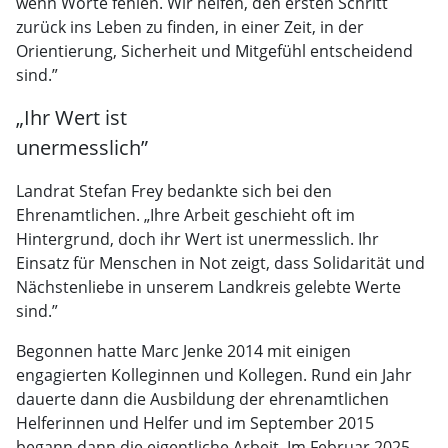
wenn Worte fehlen. Wir helfen, den ersten Schritt
zurück ins Leben zu finden, in einer Zeit, in der
Orientierung, Sicherheit und Mitgefühl entscheidend
sind.”
„Ihr Wert ist
unermesslich”
Landrat Stefan Frey bedankte sich bei den
Ehrenamtlichen. „Ihre Arbeit geschieht oft im
Hintergrund, doch ihr Wert ist unermesslich. Ihr
Einsatz für Menschen in Not zeigt, dass Solidarität und
Nächstenliebe in unserem Landkreis gelebte Werte
sind.”
Begonnen hatte Marc Jenke 2014 mit einigen
engagierten Kolleginnen und Kollegen. Rund ein Jahr
dauerte dann die Ausbildung der ehrenamtlichen
Helferinnen und Helfer und im September 2015
begann dann die eigentliche Arbeit. Im Februar 2025