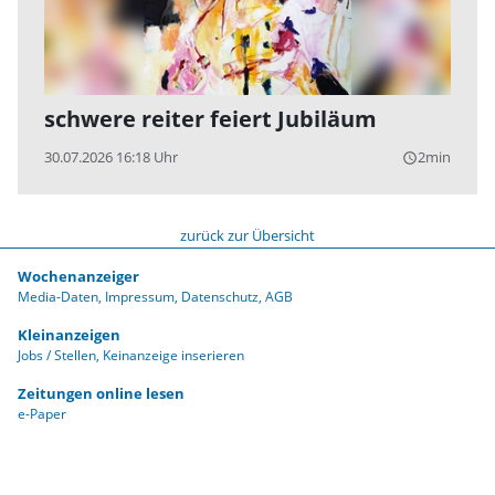
schwere reiter feiert Jubiläum
30.07.2026 16:18 Uhr
2min
query_builder
zurück zur Übersicht
Wochenanzeiger
Media-Daten
Impressum
Datenschutz
AGB
Kleinanzeigen
Jobs / Stellen
Keinanzeige inserieren
Zeitungen online lesen
e-Paper