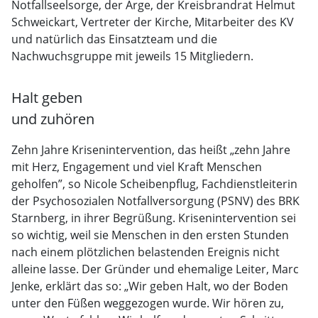
Notfallseelsorge, der Arge, der Kreisbrandrat Helmut
Schweickart, Vertreter der Kirche, Mitarbeiter des KV
und natürlich das Einsatzteam und die
Nachwuchsgruppe mit jeweils 15 Mitgliedern.
Halt geben
und zuhören
Zehn Jahre Krisenintervention, das heißt „zehn Jahre
mit Herz, Engagement und viel Kraft Menschen
geholfen”, so Nicole Scheibenpflug, Fachdienstleiterin
der Psychosozialen Notfallversorgung (PSNV) des BRK
Starnberg, in ihrer Begrüßung. Krisenintervention sei
so wichtig, weil sie Menschen in den ersten Stunden
nach einem plötzlichen belastenden Ereignis nicht
alleine lasse. Der Gründer und ehemalige Leiter, Marc
Jenke, erklärt das so: „Wir geben Halt, wo der Boden
unter den Füßen weggezogen wurde. Wir hören zu,