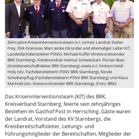
Zehn Jahre Kriseninterventionsteam (v.l. vorne): Landrat Stefan
Frey, Dirk Gransow, Marc Jenke (Gründer und ehemaliger Leiter KIT,
Landesfachdienstleiter PSNV), Michael Kuffer (Kreisvorsitzender
BRK Starnberg), Kreisbrandrat Helmut Schweickart, Florian Biasi
(Kreisbereitschaftsleiter BRK Starnberg) sowie (v.l. hinten) Heidi
Holy (stv. Fachdienstleiterin PSNV BRK Starnberg), Nicole
Scheibenpflug (Fachdienstleiterin PSNV BRK Starnberg) und Klaus
Marhold (stv. Kreisvorsitzender BRK Starnberg). (Foto: BRK)
Das Kriseninterventionsteam (KIT) des BRK,
Kreisverband Starnberg, feierte sein zehnjähriges
Bestehen im Gasthof Post in Herrsching. Gäste waren
der Landrat, Vorstand des KV Starnbergs, die
Kreisbereitschaftsleiter, Leitungs- und
Führungsmitglieder der Bereitschaften, Mitglieder der