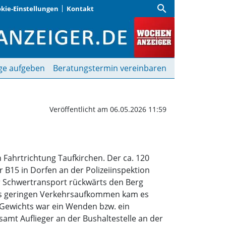
search
kie-Einstellungen
Kontakt
itert an Anstieg | Woch
ge aufgeben
Beratungstermin vereinbaren
Veröffentlicht am 06.05.2026 11:59
 Fahrtrichtung Taufkirchen. Der ca. 120
B15 in Dorfen an der Polizeiinspektion
r Schwertransport rückwärts den Berg
 des geringen Verkehrsaufkommen kam es
Gewichts war ein Wenden bzw. ein
amt Auflieger an der Bushaltestelle an der