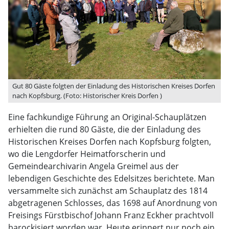
Gut 80 Gäste folgten der Einladung des Historischen Kreises Dorfen
nach Kopfsburg. (Foto: Historischer Kreis Dorfen )
Eine fachkundige Führung an Original-Schauplätzen
erhielten die rund 80 Gäste, die der Einladung des
Historischen Kreises Dorfen nach Kopfsburg folgten,
wo die Lengdorfer Heimatforscherin und
Gemeindearchivarin Angela Greimel aus der
lebendigen Geschichte des Edelsitzes berichtete. Man
versammelte sich zunächst am Schauplatz des 1814
abgetragenen Schlosses, das 1698 auf Anordnung von
Freisings Fürstbischof Johann Franz Eckher prachtvoll
barockisiert worden war. Heute erinnert nur noch ein