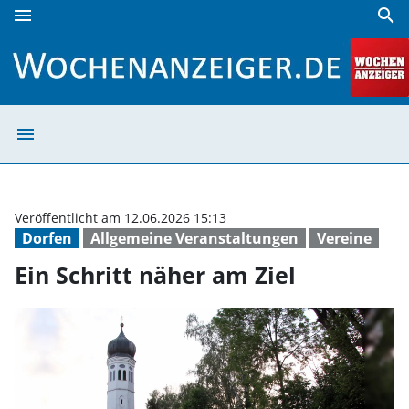
menu
search
Ein Schritt näher am Ziel | Wochenanzeiger
menu
Ein Schritt nähe
Veröffentlicht am 12.06.2026 15:13
Dorfen
Allgemeine Veranstaltungen
Vereine
Ein Schritt näher am Ziel