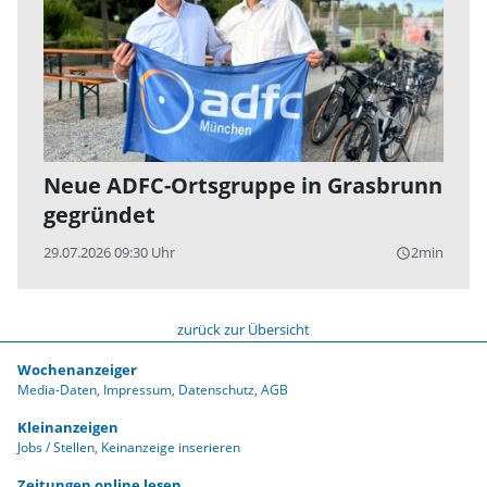
Neue ADFC-Ortsgruppe in Grasbrunn
gegründet
29.07.2026 09:30 Uhr
2min
query_builder
zurück zur Übersicht
Wochenanzeiger
Media-Daten
Impressum
Datenschutz
AGB
Kleinanzeigen
Jobs / Stellen
Keinanzeige inserieren
Zeitungen online lesen