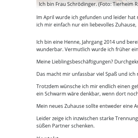
Ich bin Frau Schrödinger. (Foto: Tierheim 
Im April wurde ich gefunden und leider ha
ich mir einfach nur ein liebevolles Zuhause
Ich bin eine Henne, Jahrgang 2014 und berei
wunderbar. Vermutlich wurde ich früher ein
Meine Lieblingsbeschäftigungen? Durchgekr
Das macht mir unfassbar viel Spaß und ich 
Trotzdem wünsche ich mir endlich einen ge
ein Schwarm wäre denkbar, wenn dort noch e
Mein neues Zuhause sollte entweder eine A
Leider zeige ich inzwischen starke Trennun
süßen Partner schenken.