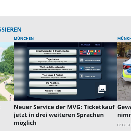
SSIEREN
MÜNCHEN
MÜNC
:
Neuer Service der MVG: Ticketkauf
Gewa
jetzt in drei weiteren Sprachen
nim
möglich
06.08.2