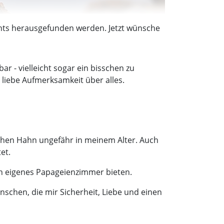
chts herausgefunden werden. Jetzt wünsche
r - vielleicht sogar ein bisschen zu
 liebe Aufmerksamkeit über alles.
ichen Hahn ungefähr in meinem Alter. Auch
et.
in eigenes Papageienzimmer bieten.
schen, die mir Sicherheit, Liebe und einen