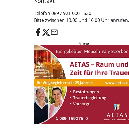
Kontakt
Telefon 089 / 921 000 - 520
Bitte zwischen 13.00 und 16.00 Uhr anrufen.
email