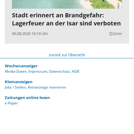
Stadt erinnert an Brandgefahr:
Lagerfeuer an der Isar sind verboten
06.08.2026 16:10 Uhr
2min
query_builder
zurück zur Übersicht
Wochenanzeiger
Media-Daten
Impressum
Datenschutz
AGB
Kleinanzeigen
Jobs / Stellen
Keinanzeige inserieren
Zeitungen online lesen
e-Paper