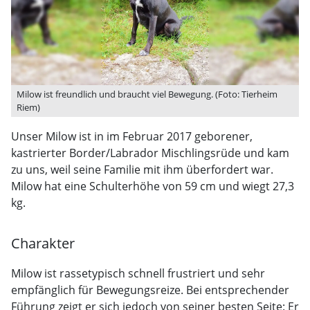
Milow ist freundlich und braucht viel Bewegung. (Foto: Tierheim
Riem)
Unser Milow ist in im Februar 2017 geborener,
kastrierter Border/Labrador Mischlingsrüde und kam
zu uns, weil seine Familie mit ihm überfordert war.
Milow hat eine Schulterhöhe von 59 cm und wiegt 27,3
kg.
Charakter
Milow ist rassetypisch schnell frustriert und sehr
empfänglich für Bewegungsreize. Bei entsprechender
Führung zeigt er sich jedoch von seiner besten Seite: Er