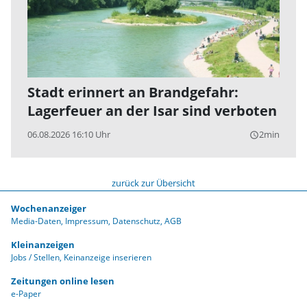
Stadt erinnert an Brandgefahr:
Lagerfeuer an der Isar sind verboten
06.08.2026 16:10 Uhr
2min
query_builder
zurück zur Übersicht
Wochenanzeiger
Media-Daten
Impressum
Datenschutz
AGB
Kleinanzeigen
Jobs / Stellen
Keinanzeige inserieren
Zeitungen online lesen
e-Paper