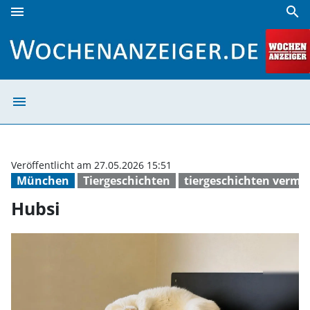
menu
search
Hubsi | Wochenanzeiger
menu
Hubsi | Wochen
Veröffentlicht am 27.05.2026 15:51
München
Tiergeschichten
tiergeschichten vermi
Hubsi