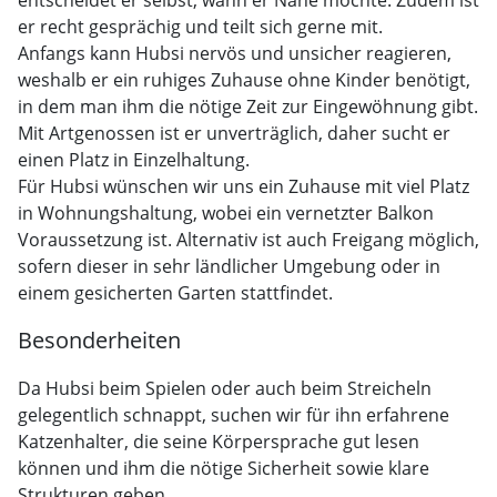
entscheidet er selbst, wann er Nähe möchte. Zudem ist
er recht gesprächig und teilt sich gerne mit.
Anfangs kann Hubsi nervös und unsicher reagieren,
weshalb er ein ruhiges Zuhause ohne Kinder benötigt,
in dem man ihm die nötige Zeit zur Eingewöhnung gibt.
Mit Artgenossen ist er unverträglich, daher sucht er
einen Platz in Einzelhaltung.
Für Hubsi wünschen wir uns ein Zuhause mit viel Platz
in Wohnungshaltung, wobei ein vernetzter Balkon
Voraussetzung ist. Alternativ ist auch Freigang möglich,
sofern dieser in sehr ländlicher Umgebung oder in
einem gesicherten Garten stattfindet.
Besonderheiten
Da Hubsi beim Spielen oder auch beim Streicheln
gelegentlich schnappt, suchen wir für ihn erfahrene
Katzenhalter, die seine Körpersprache gut lesen
können und ihm die nötige Sicherheit sowie klare
Strukturen geben.