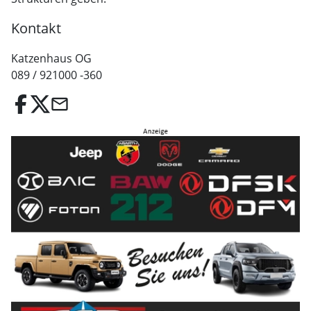
Kontakt
Katzenhaus OG
089 / 921000 -360
email