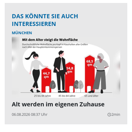
DAS KÖNNTE SIE AUCH
INTERESSIEREN
MÜNCHEN
Alt werden im eigenen Zuhause
06.08.2026 08:37 Uhr
2min
query_builder