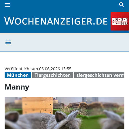
menu
search
Manny | Wochenanzeiger
menu
Manny | Wochen
Veröffentlicht am 03.06.2026 15:55
München
Tiergeschichten
tiergeschichten vermi
Manny