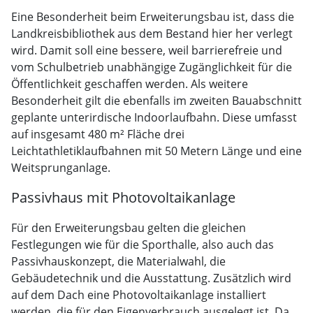
Eine Besonderheit beim Erweiterungsbau ist, dass die
Landkreisbibliothek aus dem Bestand hier her verlegt
wird. Damit soll eine bessere, weil barrierefreie und
vom Schulbetrieb unabhängige Zugänglichkeit für die
Öffentlichkeit geschaffen werden. Als weitere
Besonderheit gilt die ebenfalls im zweiten Bauabschnitt
geplante unterirdische Indoorlaufbahn. Diese umfasst
auf insgesamt 480 m² Fläche drei
Leichtathletiklaufbahnen mit 50 Metern Länge und eine
Weitsprunganlage.
Passivhaus mit Photovoltaikanlage
Für den Erweiterungsbau gelten die gleichen
Festlegungen wie für die Sporthalle, also auch das
Passivhauskonzept, die Materialwahl, die
Gebäudetechnik und die Ausstattung. Zusätzlich wird
auf dem Dach eine Photovoltaikanlage installiert
werden, die für den Eigenverbrauch ausgelegt ist. Da