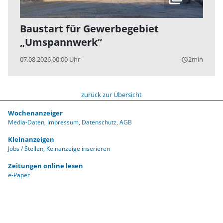
Baustart für Gewerbegebiet
„Umspannwerk“
07.08.2026 00:00 Uhr
2min
query_builder
zurück zur Übersicht
Wochenanzeiger
Media-Daten
Impressum
Datenschutz
AGB
Kleinanzeigen
Jobs / Stellen
Keinanzeige inserieren
Zeitungen online lesen
e-Paper