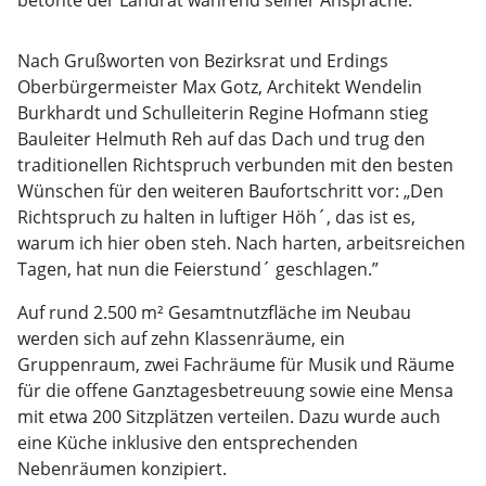
betonte der Landrat während seiner Ansprache.
Nach Grußworten von Bezirksrat und Erdings
Oberbürgermeister Max Gotz, Architekt Wendelin
Burkhardt und Schulleiterin Regine Hofmann stieg
Bauleiter Helmuth Reh auf das Dach und trug den
traditionellen Richtspruch verbunden mit den besten
Wünschen für den weiteren Baufortschritt vor: „Den
Richtspruch zu halten in luftiger Höh´, das ist es,
warum ich hier oben steh. Nach harten, arbeitsreichen
Tagen, hat nun die Feierstund´ geschlagen.”
Auf rund 2.500 m² Gesamtnutzfläche im Neubau
werden sich auf zehn Klassenräume, ein
Gruppenraum, zwei Fachräume für Musik und Räume
für die offene Ganztagesbetreuung sowie eine Mensa
mit etwa 200 Sitzplätzen verteilen. Dazu wurde auch
eine Küche inklusive den entsprechenden
Nebenräumen konzipiert.