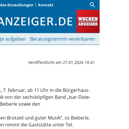
search
kie-Einstellungen
Kontakt
it | Wochenanzeiger
ge aufgeben
Beratungstermin vereinbaren
Veröffentlicht am 27.01.2026 10:41
 7. Februar, ab 11 Uhr in die Bürgerhaus-
k von der sechsköpfigen Band „Isar-Dixie-
Bieberle sowie den
n Brotzeit und guter Musik“, so Bieberle.
gen nimmt die Gaststätte unter Tel.