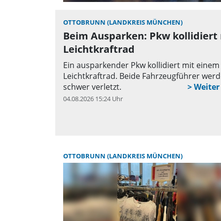
OTTOBRUNN (LANDKREIS MÜNCHEN)
Beim Ausparken: Pkw kollidiert
Leichtkraftrad
Ein ausparkender Pkw kollidiert mit einem
Leichtkraftrad. Beide Fahrzeugführer wer
schwer verletzt.
04.08.2026 15:24 Uhr
q
OTTOBRUNN (LANDKREIS MÜNCHEN)