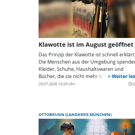
Klawotte ist im August geöffnet
Das Prinzip der Klawotte ist schnell erklärt
Die Menschen aus der Umgebung spende
Kleider, Schuhe, Haushaltswaren und
Bücher, die sie nicht mehr brauchen.
29.07.2026 14:29 Uhr
2
query_builder
OTTOBRUNN (LANDKREIS MÜNCHEN)