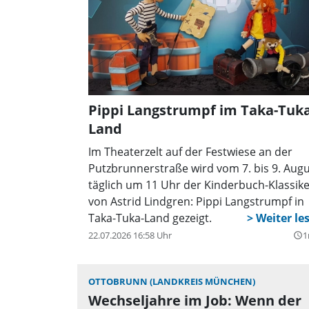
Pippi Langstrumpf im Taka-Tuka
Land
Im Theaterzelt auf der Festwiese an der
Putzbrunnerstraße wird vom 7. bis 9. Augu
täglich um 11 Uhr der Kinderbuch-Klassik
von Astrid Lindgren: Pippi Langstrumpf in
Taka-Tuka-Land gezeigt.
22.07.2026 16:58 Uhr
1
query_builder
OTTOBRUNN (LANDKREIS MÜNCHEN)
Wechseljahre im Job: Wenn der