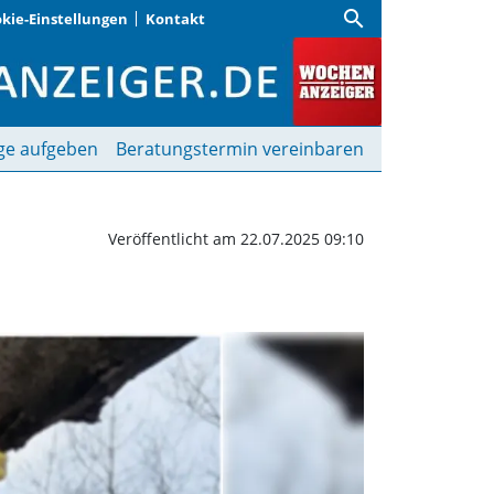
search
kie-Einstellungen
Kontakt
Gemeinde umsonst | Woc
ge aufgeben
Beratungstermin vereinbaren
Veröffentlicht am 22.07.2025 09:10