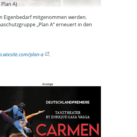
Plan A)
zum Eigenbedarf mitgenommen werden.
aschutzgruppe „Plan A“ erneuert in den
.wixsite.com/plan-a
.