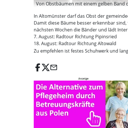
Von Obstbäumen mit einem gelben Band dü
In Altomünster darf das Obst der gemein
Damit diese Bäume besser erkennbar sind, 
nächsten Wochen die Bänder und lädt Inter
7. August: Radtour Richtung Pipinsried
18. August: Radtour Richtung Altowald
Zu empfehlen ist festes Schuhwerk und lang
email