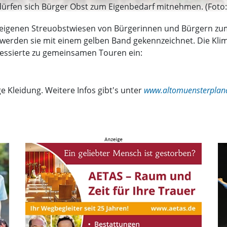
rfen sich Bürger Obst zum Eigenbedarf mitnehmen. (Foto: 
deeigenen Streuobstwiesen von Bürgerinnen und Bürgern 
werden sie mit einem gelben Band gekennzeichnet. Die Klim
essierte zu gemeinsamen Touren ein:
e Kleidung. Weitere Infos gibt's unter
www.altomuensterplana