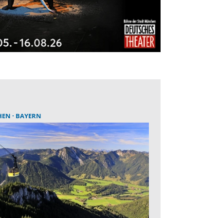
HEN
BAYERN