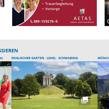
SSIEREN
N)
ENGLISCHER GARTEN
LEHEL
SCHWABING
MÜNC