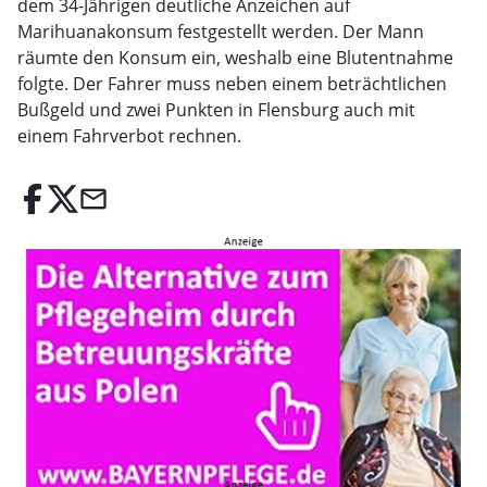
dem 34-Jährigen deutliche Anzeichen auf
Marihuanakonsum festgestellt werden. Der Mann
räumte den Konsum ein, weshalb eine Blutentnahme
folgte. Der Fahrer muss neben einem beträchtlichen
Bußgeld und zwei Punkten in Flensburg auch mit
einem Fahrverbot rechnen.
email