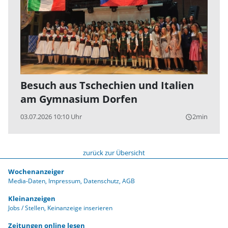
Besuch aus Tschechien und Italien
am Gymnasium Dorfen
03.07.2026 10:10 Uhr
2min
query_builder
zurück zur Übersicht
Wochenanzeiger
Media-Daten
Impressum
Datenschutz
AGB
Kleinanzeigen
Jobs / Stellen
Keinanzeige inserieren
Zeitungen online lesen