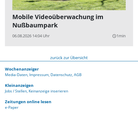
Mobile Videoüberwachung im
Nußbaumpark
06.08.2026 14:04 Uhr
1min
query_builder
zurück zur Übersicht
Wochenanzeiger
Media-Daten
Impressum
Datenschutz
AGB
Kleinanzeigen
Jobs / Stellen
Keinanzeige inserieren
Zeitungen online lesen
e-Paper