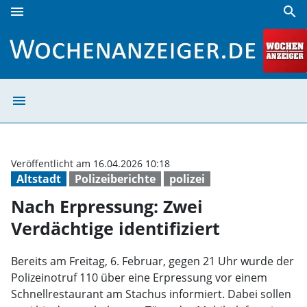
menu
search
Nach Erpressung: Zwei Verdächtige identifiziert | Wochena
menu
Nach Erpressung:
Veröffentlicht am 16.04.2026 10:18
Altstadt
Polizeiberichte
polizei
Nach Erpressung: Zwei
Verdächtige identifiziert
Bereits am Freitag, 6. Februar, gegen 21 Uhr wurde der
Polizeinotruf 110 über eine Erpressung vor einem
Schnellrestaurant am Stachus informiert. Dabei sollen