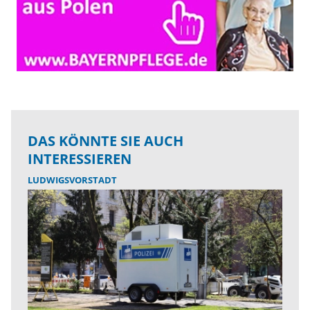
DAS KÖNNTE SIE AUCH
INTERESSIEREN
LUDWIGSVORSTADT