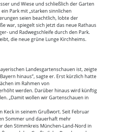
asser und Wiese und schließlich der Garten
ein Park mit „starken sinnlichen
rungen seien beachtlich, lobte der
 war, spiegelt sich jetzt das neue Rathaus
ger- und Radwegschleife durch den Park.
eibt, die neue grüne Lunge Kirchheims.
yerischen Landesgartenschauen ist, zeigte
ayern hinaus”, sagte er. Erst kürzlich hatte
flächen im Rahmen von
erhöht werden. Darüber hinaus wird künftig
den. „Damit wollen wir Gartenschauen in
n Keck in seinem Grußwort. Seit Februar
ichen Sommer und dauerhaft mehr
 für den Stimmkreis München-Land-Nord in