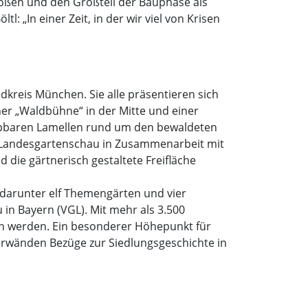
oßen und den Großteil der Bauphase als
: „In einer Zeit, in der wir viel von Krisen
reis München. Sie alle präsentieren sich
ner „Waldbühne“ in der Mitte und einer
appbaren Lamellen rund um den bewaldeten
r Landesgartenschau in Zusammenarbeit mit
die gärtnerisch gestaltete Freifläche
 darunter elf Themengärten und vier
n Bayern (VGL). Mit mehr als 3.500
hen werden. Ein besonderer Höhepunkt für
terwänden Bezüge zur Siedlungsgeschichte in