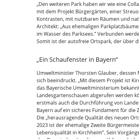
„Den weiteren Park haben wir wie eine Coll
mit dem Projekt Bürgergärten, einer Streuo
Kontrasten, mit nutzbaren Räumen und natü
Architekt: „Aus ehemaligen Parkplatzbäume
im Wasser des Parksees.” Verbunden werden
Somit ist der autofreie Ortspark, der über
„Ein Schaufenster in Bayern”
Umweltminister Thorsten Glauber, dessen 
sich beeindruckt. „Mit diesem Projekt ist Ki
das Bayerische Umweltministerium bekann
Landesgartenschauen abgerufen werden könn
erstmals auch die Durchführung von Landes
Bayern auf ein sicheres Fundament für die Z
Die „herausragende Qualität des neuen Ort
2023 ist der ehemalige Zweite Bürgermeist
Lebensqualität in Kirchheim”. Sein Vorgäng