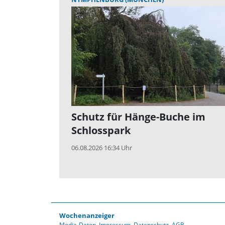
Schutz für Hänge-Buche im
Schlosspark
06.08.2026 16:34 Uhr
Wochenanzeiger
Media-Daten
Impressum
Datenschutz
AGB