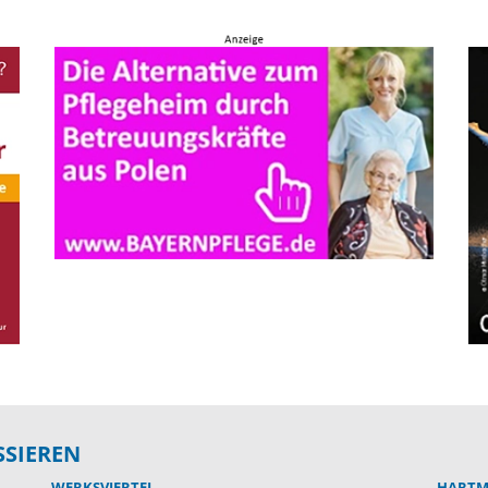
SSIEREN
WERKSVIERTEL
HARTM