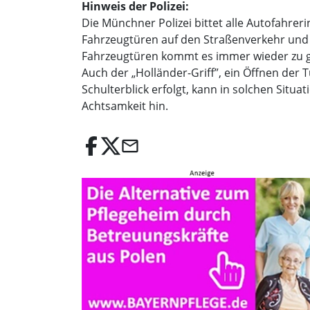
Hinweis der Polizei:
Die Münchner Polizei bittet alle Autofahre
Fahrzeugtüren auf den Straßenverkehr und 
Fahrzeugtüren kommt es immer wieder zu ge
Auch der „Holländer-Griff”, ein Öffnen der
Schulterblick erfolgt, kann in solchen Situa
Achtsamkeit hin.
email