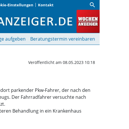
search
kie-Einstellungen
Kontakt
ehen | Wochenanzeiger
ge aufgeben
Beratungstermin vereinbaren
Veröffentlicht am 08.05.2023 10:18
in dort parkender Pkw-Fahrer, der nach den
zeugs. Der Fahrradfahrer versuchte nach
zt.
eiteren Behandlung in ein Krankenhaus