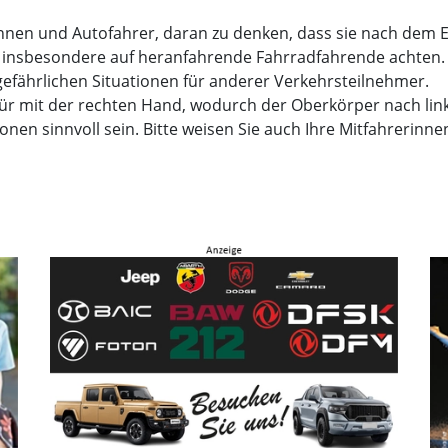
rinnen und Autofahrer, daran zu denken, dass sie nach dem
insbesondere auf heranfahrende Fahrradfahrende achten. 
fährlichen Situationen für anderer Verkehrsteilnehmer.
 Tür mit der rechten Hand, wodurch der Oberkörper nach li
tionen sinnvoll sein. Bitte weisen Sie auch Ihre Mitfahrerin