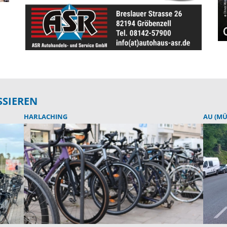
SSIEREN
HARLACHING
AU (M