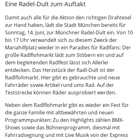
Eine Radel-Dult zum Auftakt
Damit auch alle für die Aktion den richtigen Drahtesel
zur Hand haben, lädt die Stadt München bereits für
Sonntag, 14. Juni, zur Münchner Radel-Dult ein. Von 10
bis 17 Uhr verwandelt sich zu diesem Zweck der
Mariahilfplatz wieder in ein Paradies für Radlfans: Der
große Radlflohmarkt lädt zum Stöbern ein und auf
dem begleitenden Radlfest lässt sich Allerlei
entdecken. Das Herzstück der Radl-Dult ist der
Radlflohmarkt. Hier gibt es gebrauchte und neue
Fahrräder sowie Artikel rund ums Rad. Auf der
Teststrecke können Räder ausprobiert werden.
Neben dem Radlflohmarkt gibt es wieder ein Fest für
die ganze Familie mit altbewährten und neuen
Programmpunkten: Zu den Highlights zählen BMX-
Shows sowie das Bühnenprogramm, diesmal mit
Fahrradsegnung und mit Live Musik von der Express