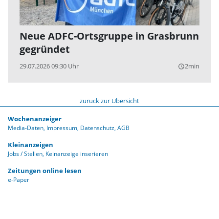
Neue ADFC-Ortsgruppe in Grasbrunn
gegründet
29.07.2026 09:30 Uhr
2min
query_builder
zurück zur Übersicht
Wochenanzeiger
Media-Daten
Impressum
Datenschutz
AGB
Kleinanzeigen
Jobs / Stellen
Keinanzeige inserieren
Zeitungen online lesen
e-Paper