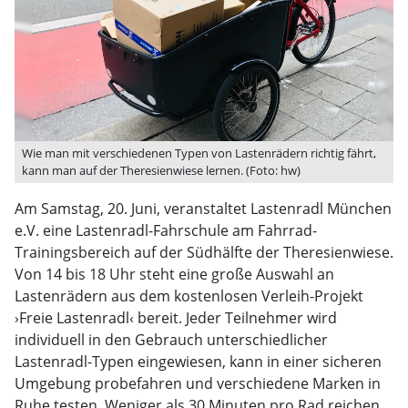
Wie man mit verschiedenen Typen von Lastenrädern richtig fährt,
kann man auf der Theresienwiese lernen. (Foto: hw)
Am Samstag, 20. Juni, veranstaltet Lastenradl München
e.V. eine Lastenradl-Fahrschule am Fahrrad-
Trainingsbereich auf der Südhälfte der Theresienwiese.
Von 14 bis 18 Uhr steht eine große Auswahl an
Lastenrädern aus dem kostenlosen Verleih-Projekt
›Freie Lastenradl‹ bereit. Jeder Teilnehmer wird
individuell in den Gebrauch unterschiedlicher
Lastenradl-Typen eingewiesen, kann in einer sicheren
Umgebung probefahren und verschiedene Marken in
Ruhe testen. Weniger als 30 Minuten pro Rad reichen