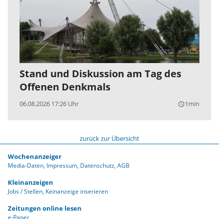
Stand und Diskussion am Tag des
Offenen Denkmals
06.08.2026 17:26 Uhr
1min
query_builder
zurück zur Übersicht
Wochenanzeiger
Media-Daten
Impressum
Datenschutz
AGB
Kleinanzeigen
Jobs / Stellen
Keinanzeige inserieren
Zeitungen online lesen
e-Paper