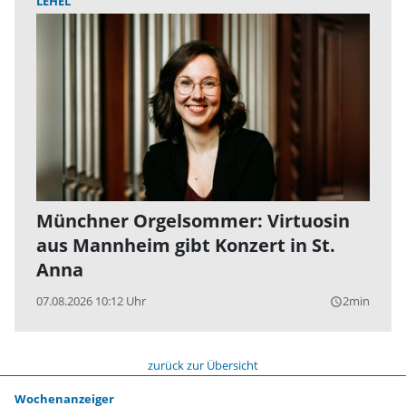
LEHEL
Münchner Orgelsommer: Virtuosin
aus Mannheim gibt Konzert in St.
Anna
07.08.2026 10:12 Uhr
2min
query_builder
zurück zur Übersicht
Wochenanzeiger