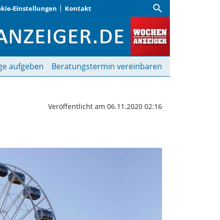
search
kie-Einstellungen
Kontakt
 Wand | Wochenanzeiger
ge aufgeben
Beratungstermin vereinbaren
Veröffentlicht am 06.11.2020 02:16