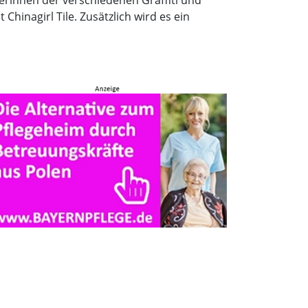
tlerinnen der verschiedenen Graffiti und
Chinagirl Tile. Zusätzlich wird es ein