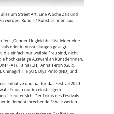
alles um Street Art. Eine Woche Zeit und
 zu werden. Rund 17 Künstlerinnen aus
ufen. „Gender-Ungleichheit ist leider eine
ivals oder in Ausstellungen gezeigt.
die einfach nur,weil sie Frau sind, nicht
t die hochkarätige Auswahl an Künstlerinnen,
Oner (AT), Taina (CH), Anna T-Iron (GER),
Chinagirl Tile (AT), Diya Pinto (IND) und
e Initiative und hat für das Festival 2020
wahl Frauen nur im einstelligem
n,“ freut er sich. Der Fokus des Festivals
aber in dementsprechende Schale werfen -