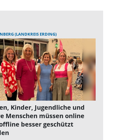
BERG (LANDKREIS ERDING)
en, Kinder, Jugendliche und
re Menschen müssen online
offline besser geschützt
den