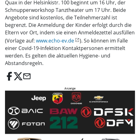
Quax in der Helsinkistr. 100 beginnt um 16 Uhr, der
Schnupperworkshop Tanztheater um 17 Uhr. Beide
Angebote sind kostenlos, die Teilnehmerzahl ist
begrenzt. Die Anmeldung der Kinder erfolgt durch die
Eltern vor Ort, indem sie einen Anmeldezettel ausfüllen
(Vorlage auf:
www.echo-ev.de
). So können im Falle
einer Covid-19-Infektion Kontaktpersonen ermittelt
werden. Es gelten die aktuellen Hygiene- und
Abstandsregeln.
email