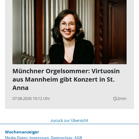
Münchner Orgelsommer: Virtuosin
aus Mannheim gibt Konzert in St.
Anna
07.08.2026 10:12 Uhr
2min
query_builder
zurück zur Übersicht
Wochenanzeiger
Media-Daten
Impressum
Datenschutz
AGB