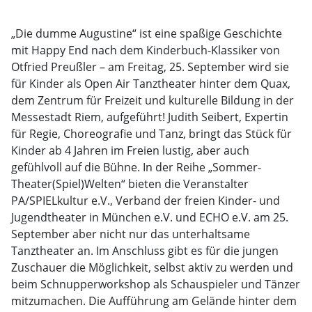
„Die dumme Augustine“ ist eine spaßige Geschichte
mit Happy End nach dem Kinderbuch-Klassiker von
Otfried Preußler – am Freitag, 25. September wird sie
für Kinder als Open Air Tanztheater hinter dem Quax,
dem Zentrum für Freizeit und kulturelle Bildung in der
Messestadt Riem, aufgeführt! Judith Seibert, Expertin
für Regie, Choreografie und Tanz, bringt das Stück für
Kinder ab 4 Jahren im Freien lustig, aber auch
gefühlvoll auf die Bühne. In der Reihe „Sommer-
Theater(Spiel)Welten“ bieten die Veranstalter
PA/SPIELkultur e.V., Verband der freien Kinder- und
Jugendtheater in München e.V. und ECHO e.V. am 25.
September aber nicht nur das unterhaltsame
Tanztheater an. Im Anschluss gibt es für die jungen
Zuschauer die Möglichkeit, selbst aktiv zu werden und
beim Schnupperworkshop als Schauspieler und Tänzer
mitzumachen. Die Aufführung am Gelände hinter dem