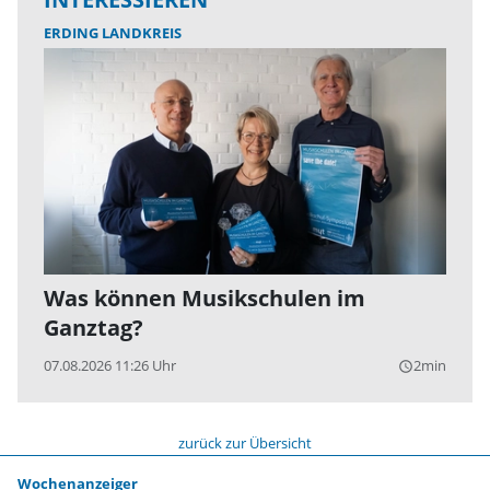
ERDING LANDKREIS
Was können Musikschulen im
Ganztag?
07.08.2026 11:26 Uhr
2min
query_builder
zurück zur Übersicht
Wochenanzeiger