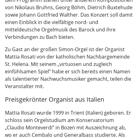
dem Programm stehen unter anderem Kompositionen
von Nikolaus Bruhns, Georg Böhm, Dietrich Buxtehude
sowie Johann Gottfried Walther. Das Konzert soll damit
einen Einblick in die vielfältige nord- und
mitteldeutsche Orgelmusik des Barock und ihre
Verbindungen zu Bach bieten.
Zu Gast an der großen Simon-Orgel ist der Organist
Mattia Rosati von der katholischen Nachbargemeinde
St. Helena. Mit seinem „virtuosen und zugleich
einfühlsamen Spiel” habe er sich bereits einen Namen
als talentierter Nachwuchsmusiker gemacht, teilen die
Veranstalter mit.
Preisgekrönter Organist aus Italien
Mattia Rosati wurde 1999 in Trient (Italien) geboren. Er
schloss sein Orgelstudium am Konservatorium
„Claudio Monteverdi” in Bozen mit Auszeichnung ab,
wo er auch Cembalo und Generalbass studierte. Als