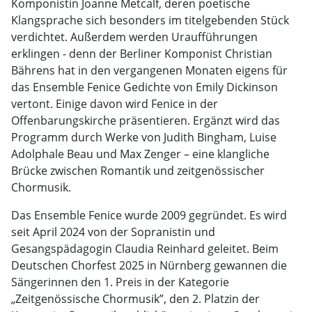
Komponistin Joanne Metcalf, deren poetische
Klangsprache sich besonders im titelgebenden Stück
verdichtet. Außerdem werden Uraufführungen
erklingen - denn der Berliner Komponist Christian
Bährens hat in den vergangenen Monaten eigens für
das Ensemble Fenice Gedichte von Emily Dickinson
vertont. Einige davon wird Fenice in der
Offenbarungskirche präsentieren. Ergänzt wird das
Programm durch Werke von Judith Bingham, Luise
Adolphale Beau und Max Zenger – eine klangliche
Brücke zwischen Romantik und zeitgenössischer
Chormusik.
Das Ensemble Fenice wurde 2009 gegründet. Es wird
seit April 2024 von der Sopranistin und
Gesangspädagogin Claudia Reinhard geleitet. Beim
Deutschen Chorfest 2025 in Nürnberg gewannen die
Sängerinnen den 1. Preis in der Kategorie
„Zeitgenössische Chormusik”, den 2. Platzin der