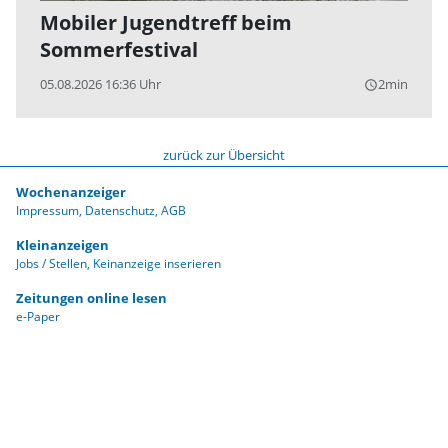
Mobiler Jugendtreff beim
Sommerfestival
05.08.2026 16:36 Uhr
2min
query_builder
zurück zur Übersicht
Wochenanzeiger
Impressum
Datenschutz
AGB
Kleinanzeigen
Jobs / Stellen
Keinanzeige inserieren
Zeitungen online lesen
e-Paper