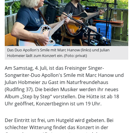
Das Duo Apollon's Smile mit Marc Hanow (links) und Julian
Hobmeier lädt zum Konzert ein. (Foto: privat)
Am Samstag, 4. Juli, ist das Freisinger Singer-
Songwriter-Duo Apollon's Smile mit Marc Hanow und
Julian Hobmeier zu Gast im Naturfreundehaus
(Rudlfing 37). Die beiden Musiker werden ihr neues
Album „Step by Step“ vorstellen. Die Hütte ist ab 18
Uhr geöffnet, Konzertbeginn ist um 19 Uhr.
Der Eintritt ist frei, um Hutgeld wird gebeten. Bei
schlechter Witterung findet das Konzert in der