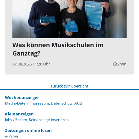
Was können Musikschulen im
Ganztag?
07.08.2026 11:26 Uhr
2min
query_builder
zurück zur Übersicht
Wochenanzeiger
Media-Daten
Impressum
Datenschutz
AGB
Kleinanzeigen
Jobs / Stellen
Keinanzeige inserieren
Zeitungen online lesen
e-Paper