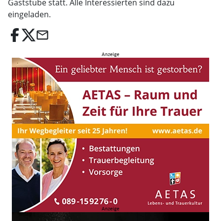
Gaststube statt. Alle Interessierten sind dazu
eingeladen.
email