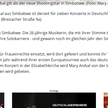
al gilt als der neue Shootingstar in Simbabwe. (Foto: Mary 
l aus Simbabwe ist derzeit für sieben Konzerte in Deutschl
 (Breisacher Straße 9a).
in Simbabwe. Die 26-jährige Musikerin, die mit ihrer Stimme
 ihre Solokarriere - und gewann noch im gleichen Jahr den
für Frauenrechte einsetzt, wird dort gefeiert und konnte ihr
en Jahr während ihrer ersten Europatournee auch das deuts
m Konzert in der Elisabethkirche wird Mary Anibal von der le
den wird gebeten.