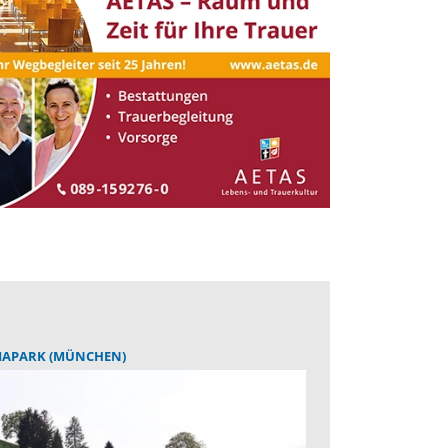
IAPARK (MÜNCHEN)