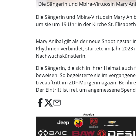
Die Sängerin und Mbira-Virtuosin Mary Anib
Die Sängerin und Mbira-Virtuosin Mary Aniba
um sie um 19 Uhr in der Kirche St. Elisabeth
Mary Anibal gilt als der neue Shootingstar 
Rhythmen verbindet, startete im Jahr 2023
Nachwuchskünstlerin.
Die Sängerin, die sich in ihrer Heimat auch 
beweisen. So begeisterte sie im vergangen
Liveauftritt im ZDF-Morgenmagazin. Bei ihre
Der Eintritt ist frei, um angemessene Spen
email