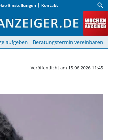
search
kie-Einstellungen
Kontakt
abwe singt in St. Elisab
ge aufgeben
Beratungstermin vereinbaren
Veröffentlicht am 15.06.2026 11:45