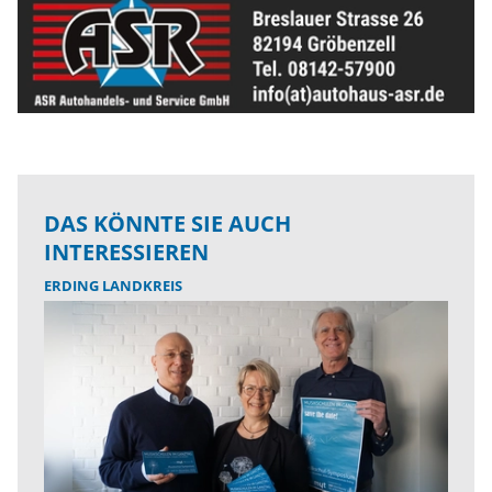
DAS KÖNNTE SIE AUCH
INTERESSIEREN
ERDING LANDKREIS