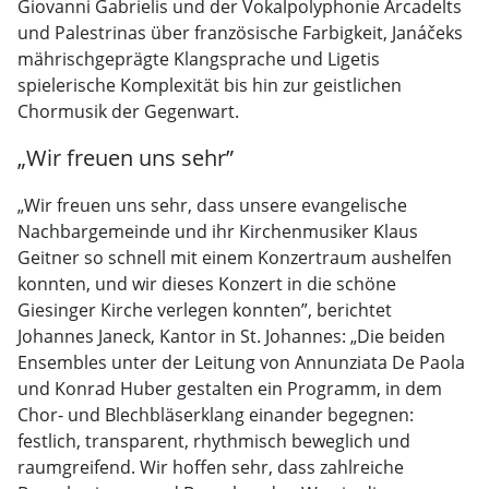
Giovanni Gabrielis und der Vokalpolyphonie Arcadelts
und Palestrinas über französische Farbigkeit, Janáčeks
mährischgeprägte Klangsprache und Ligetis
spielerische Komplexität bis hin zur geistlichen
Chormusik der Gegenwart.
„Wir freuen uns sehr”
„Wir freuen uns sehr, dass unsere evangelische
Nachbargemeinde und ihr Kirchenmusiker Klaus
Geitner so schnell mit einem Konzertraum aushelfen
konnten, und wir dieses Konzert in die schöne
Giesinger Kirche verlegen konnten”, berichtet
Johannes Janeck, Kantor in St. Johannes: „Die beiden
Ensembles unter der Leitung von Annunziata De Paola
und Konrad Huber gestalten ein Programm, in dem
Chor- und Blechbläserklang einander begegnen:
festlich, transparent, rhythmisch beweglich und
raumgreifend. Wir hoffen sehr, dass zahlreiche