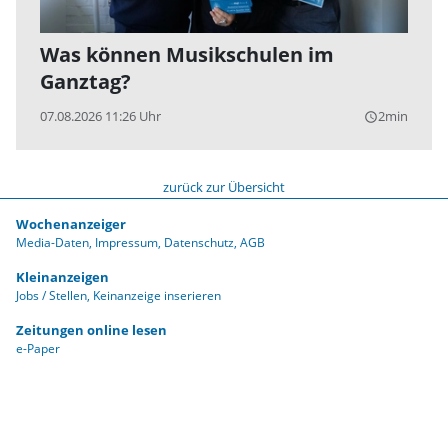
Was können Musikschulen im
Ganztag?
07.08.2026 11:26 Uhr
2min
query_builder
zurück zur Übersicht
Wochenanzeiger
Media-Daten
Impressum
Datenschutz
AGB
Kleinanzeigen
Jobs / Stellen
Keinanzeige inserieren
Zeitungen online lesen
e-Paper