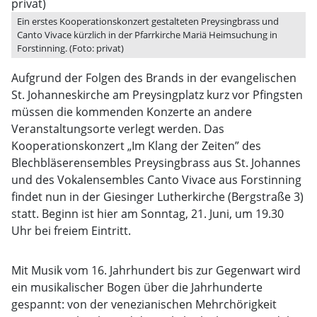
Ein erstes Kooperationskonzert gestalteten Preysingbrass und
Canto Vivace kürzlich in der Pfarrkirche Mariä Heimsuchung in
Forstinning. (Foto: privat)
Aufgrund der Folgen des Brands in der evangelischen
St. Johanneskirche am Preysingplatz kurz vor Pfingsten
müssen die kommenden Konzerte an andere
Veranstaltungsorte verlegt werden. Das
Kooperationskonzert „Im Klang der Zeiten” des
Blechbläserensembles Preysingbrass aus St. Johannes
und des Vokalensembles Canto Vivace aus Forstinning
findet nun in der Giesinger Lutherkirche (Bergstraße 3)
statt. Beginn ist hier am Sonntag, 21. Juni, um 19.30
Uhr bei freiem Eintritt.
Mit Musik vom 16. Jahrhundert bis zur Gegenwart wird
ein musikalischer Bogen über die Jahrhunderte
gespannt: von der venezianischen Mehrchörigkeit