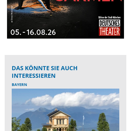
DAS KÖNNTE SIE AUCH
INTERESSIEREN
BAYERN