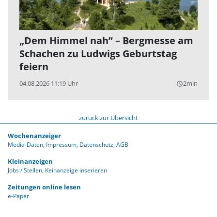
„Dem Himmel nah” – Bergmesse am
Schachen zu Ludwigs Geburtstag
feiern
04.08.2026 11:19 Uhr
2min
query_builder
zurück zur Übersicht
Wochenanzeiger
Media-Daten
Impressum
Datenschutz
AGB
Kleinanzeigen
Jobs / Stellen
Keinanzeige inserieren
Zeitungen online lesen
e-Paper