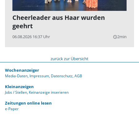
Cheerleader aus Haar wurden
geehrt
06.08.2026 16:37 Uhr
2min
query_builder
zurück zur Übersicht
Wochenanzeiger
Media-Daten
Impressum
Datenschutz
AGB
Kleinanzeigen
Jobs / Stellen
Keinanzeige inserieren
Zeitungen online lesen
e-Paper