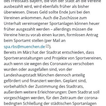
des Freistaats Bayern, die von der Stadt an die Vereine
ausbezahlt wird, wird ebenfalls früher als bisher
überwiesen. Dieses Geld sollte Ende Juni bei den
Vereinen ankommen. Auch die Zuschüsse zum
Unterhalt vereinseigener Sportanlagen können heuer
früher ausgezahlt werden – allerdings müssen die
Vereine hierzu vorab einen kurzen, formlosen Antrag
beim Sportamt stellen (per Mail an
spa.rbs@muenchen.de
).
Bereits im März hat der Stadtrat entschieden, dass
Sportveranstaltungen und Projekte von Sportvereinen,
auch wenn sie wegen des Coronavirus verschoben
wurden oder ausgefallen sind, von der
Landeshauptstadt München dennoch anteilig
gefördert und finanziert werden. Geplant sind,
vorbehaltlich der Zustimmung des Stadtrats,
außerdem weitere Erleichterungen: Dem Stadtrat soll
vorgeschlagen werden, für den Zeitraum der corona-
bedingten Schließung der städtischen Sportanlagen