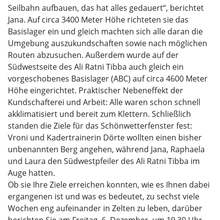
Seilbahn aufbauen, das hat alles gedauert“, berichtet
Jana. Auf circa 3400 Meter Höhe richteten sie das
Basislager ein und gleich machten sich alle daran die
Umgebung auszukundschaften sowie nach möglichen
Routen abzusuchen. Außerdem wurde auf der
Südwestseite des Ali Ratni Tibba auch gleich ein
vorgeschobenes Basislager (ABC) auf circa 4600 Meter
Höhe eingerichtet. Praktischer Nebeneffekt der
Kundschafterei und Arbeit: Alle waren schon schnell
akklimatisiert und bereit zum Klettern. Schließlich
standen die Ziele für das Schönwetterfenster fest:
Vroni und Kadertrainerin Dörte wollten einen bisher
unbenannten Berg angehen, während Jana, Raphaela
und Laura den Südwestpfeiler des Ali Ratni Tibba im
Auge hatten.
Ob sie Ihre Ziele erreichen konnten, wie es Ihnen dabei
ergangenen ist und was es bedeutet, zu sechst viele
Wochen eng aufeinander in Zelten zu leben, darüber