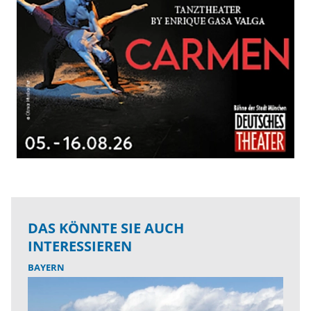
DAS KÖNNTE SIE AUCH
INTERESSIEREN
BAYERN