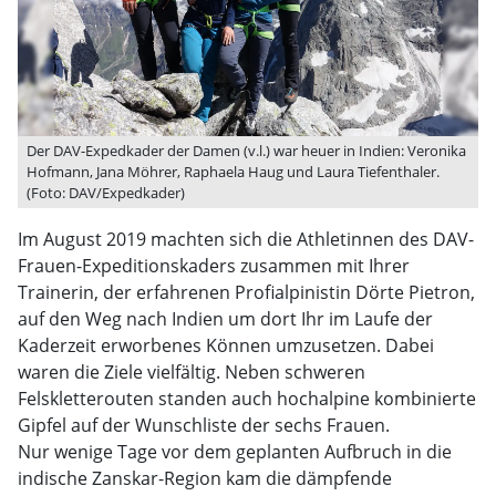
Der DAV-Expedkader der Damen (v.l.) war heuer in Indien: Veronika
Hofmann, Jana Möhrer, Raphaela Haug und Laura Tiefenthaler.
(Foto: DAV/Expedkader)
Im August 2019 machten sich die Athletinnen des DAV-
Frauen-Expeditionskaders zusammen mit Ihrer
Trainerin, der erfahrenen Profialpinistin Dörte Pietron,
auf den Weg nach Indien um dort Ihr im Laufe der
Kaderzeit erworbenes Können umzusetzen. Dabei
waren die Ziele vielfältig. Neben schweren
Felskletterouten standen auch hochalpine kombinierte
Gipfel auf der Wunschliste der sechs Frauen.
Nur wenige Tage vor dem geplanten Aufbruch in die
indische Zanskar-Region kam die dämpfende