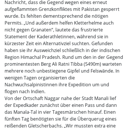
Nachricht, dass die Gegend wegen eines erneut
aufgeflammten Grenzkonfliktes mit Pakistan gesperrt
wurde. Es fehlten dementsprechend die nötigen
Permits. „Und außerdem helfen Kletterhelme auch
nicht gegen Granaten“, lautete das frustrierte
Statement der Kaderathletinnen, während sie in
kürzester Zeit ein Alternativziel suchten. Gefunden
haben sie ihr Ausweichziel schließlich in der indischen
Region Himachal Pradesh. Rund um den in der Gegend
prominentesten Berg Ali Ratni Tibba (5490m) warteten
mehrere noch unbestiegene Gipfel und Felswände. In
wenigen Tagen organisierten die
Nachwuchsalpinistinnen ihre Expedition um und
flogen nach Indien.
Von der Ortschaft Naggar nahe der Stadt Manali lief
der Expedkader zunächst über einen Pass und dann
das Manala-Tal in vier Tagesmärschen hinauf. Einen
fünften Tag benötigten sie für die Überquerug eines
reißenden Gletscherbachs. „Wir mussten extra eine