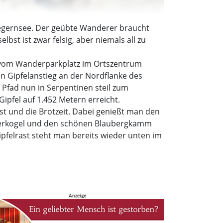
 Tegernsee. Der geübte Wanderer braucht
st ist zwar felsig, aber niemals all zu
d vom Wanderparkplatz im Ortszentrum
n Gipfelanstieg an der Nordflanke des
 Pfad nun in Serpentinen steil zum
pfel auf 1.452 Metern erreicht.
t und die Brotzeit. Dabei genießt man den
isserkogel und den schönen Blaubergkamm
ipfelrast steht man bereits wieder unten im