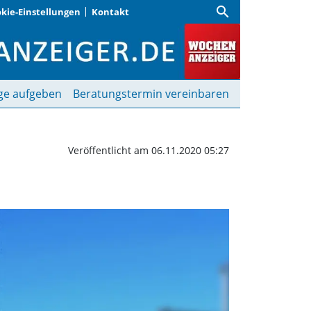
search
kie-Einstellungen
Kontakt
in | Wochenanzeiger
ge aufgeben
Beratungstermin vereinbaren
Veröffentlicht am 06.11.2020 05:27