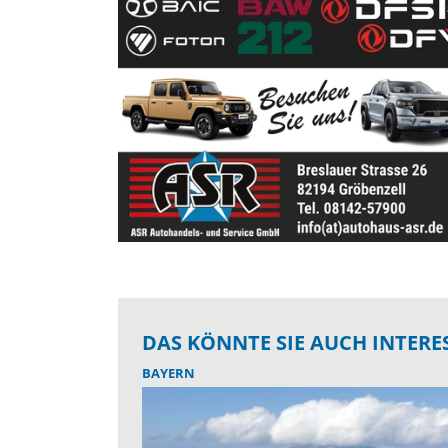
DAS KÖNNTE SIE AUCH INTERE
BAYERN