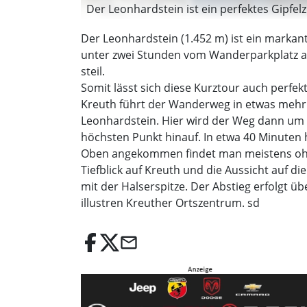
Der Leonhardstein ist ein perfektes Gipfelz
Der Leonhardstein (1.452 m) ist ein markan
unter zwei Stunden vom Wanderparkplatz an d
steil.
Somit lässt sich diese Kurztour auch per
Kreuth führt der Wanderweg in etwas mehr 
Leonhardstein. Hier wird der Weg dann um e
höchsten Punkt hinauf. In etwa 40 Minuten 
Oben angekommen findet man meistens ohne 
Tiefblick auf Kreuth und die Aussicht auf 
mit der Halserspitze. Der Abstieg erfolgt 
illustren Kreuther Ortszentrum. sd
email