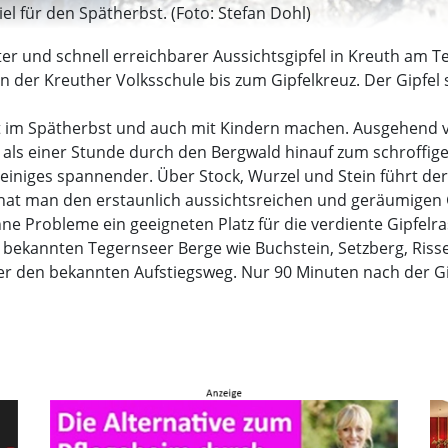
iel für den Spätherbst. (Foto: Stefan Dohl)
ter und schnell erreichbarer Aussichtsgipfel in Kreuth am
er Kreuther Volksschule bis zum Gipfelkreuz. Der Gipfel selb
fekt im Spätherbst und auch mit Kindern machen. Ausgehen
als einer Stunde durch den Bergwald hinauf zum schroffige
iniges spannender. Über Stock, Wurzel und Stein führt der
hat man den erstaunlich aussichtsreichen und geräumigen Gi
Probleme ein geeigneten Platz für die verdiente Gipfelras
die bekannten Tegernseer Berge wie Buchstein, Setzberg, R
über den bekannten Aufstiegsweg. Nur 90 Minuten nach der G