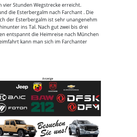
h vier Stunden Wegstrecke erreicht.
und die Esterbergalm nach Farchant . Die
nach der Esterbergalm ist sehr unangenehm
nunter ins Tal. Nach gut zwei bis drei
nen entspannt die Heimreise nach München
Heimfahrt kann man sich im Farchanter