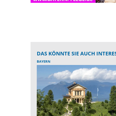
DAS KÖNNTE SIE AUCH INTERE
BAYERN