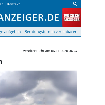
search
gen
Kontakt
ge der Bayerischen Vor
ge aufgeben
Beratungstermin vereinbaren
Veröffentlicht am 06.11.2020 04:24
n