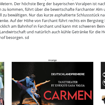
0 Metern. Der höchste Berg der bayerischen Voralpen ist nac
n zu kommen, führt über die bewirtschafte Farchanter Alm 
 zu bewältigen. Nur das kurze asphaltierte Schluss­stück 
e. Auf der Höhe von Farchant führt rechts ein Bergsteig hi
ücklich am Bahnhof in Farchant und kann mit schweren Bei
 Landwirtschaft und natürlich auch kühle Getränke für die 
hof besorgen. sd