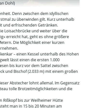
fan Dohl)
enheit. Denn zwischen dem idyllischen
rstmal zu überwinden gilt. Kurz unterhalb
eit und erfrischenden Getränken.
e Loisachbrücke und weiter über die
g« erreicht hat, geht es ohne größere
etern. Die Möglichkeit einer kurzen
ahrnehmen.
ickenkar – einen Kessel unterhalb des Hohen
welt lässt einen die ersten 1.000
esen bis kurz vor dem Sattel zwischen
eck und Bischof (2.033 m) mit einem großen
ieser Abstecher lohnt allemal. Im Gegensatz
teau tolle Brotzeitmöglichkeiten und die
 Rißkopf bis zur Weilheimer Hütte
 steht man in 15 bis 20 Minuten am