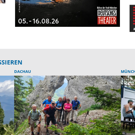
SSIEREN
DACHAU
MÜNCH