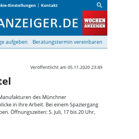
search
kie-Einstellungen
Kontakt
andwerk im Dreimühlenvi
ge aufgeben
Beratungstermin vereinbaren
Veröffentlicht am 05.11.2020 23:49
tel
nd Manufakturen des Münchner
icke in ihre Arbeit. Bei einem Spaziergang
. Öffnungszeiten: 5. Juli, 17 bis 20 Uhr,