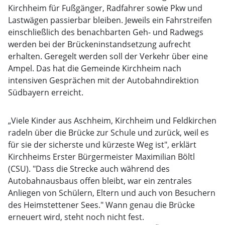
Kirchheim für Fußgänger, Radfahrer sowie Pkw und
Lastwägen passierbar bleiben. Jeweils ein Fahrstreifen
einschließlich des benachbarten Geh- und Radwegs
werden bei der Brückeninstandsetzung aufrecht
erhalten. Geregelt werden soll der Verkehr über eine
Ampel. Das hat die Gemeinde Kirchheim nach
intensiven Gesprächen mit der Autobahndirektion
Südbayern erreicht.
„Viele Kinder aus Aschheim, Kirchheim und Feldkirchen
radeln über die Brücke zur Schule und zurück, weil es
für sie der sicherste und kürzeste Weg ist", erklärt
Kirchheims Erster Bürgermeister Maximilian Böltl
(CSU). "Dass die Strecke auch während des
Autobahnausbaus offen bleibt, war ein zentrales
Anliegen von Schülern, Eltern und auch von Besuchern
des Heimstettener Sees." Wann genau die Brücke
erneuert wird, steht noch nicht fest.