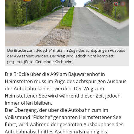
Die Brücke zum „Fidsche“ muss im Zuge des achtspurigen Ausbaus
der A99 saniert werden. Der Weg wird jedoch nicht komplett
gesperrt. (Foto: Gemeinde Kirchheim)
Die Brücke über die A99 am Bajuwarenhof in
Heimstetten muss im Zuge des achtspurigen Ausbaus
der Autobahn saniert werden. Der Weg zum
Heimstettener See wird während dieser Zeit jedoch
immer offen bleiben.
Der Übergang, der über die Autobahn zum im
Volksmund "Fidsche" genannten Heimstettener See
führt, wird während der gesamten Ausbauphase des
Autobahnabschnittes Aschheim/Ismaning bis