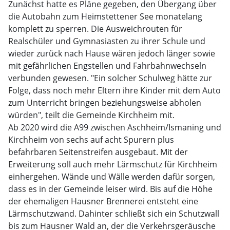
Zunächst hatte es Pläne gegeben, den Übergang über
die Autobahn zum Heimstettener See monatelang
komplett zu sperren. Die Ausweichrouten für
Realschüler und Gymnasiasten zu ihrer Schule und
wieder zurück nach Hause wären jedoch länger sowie
mit gefährlichen Engstellen und Fahrbahnwechseln
verbunden gewesen. "Ein solcher Schulweg hätte zur
Folge, dass noch mehr Eltern ihre Kinder mit dem Auto
zum Unterricht bringen beziehungsweise abholen
würden", teilt die Gemeinde Kirchheim mit.
Ab 2020 wird die A99 zwischen Aschheim/Ismaning und
Kirchheim von sechs auf acht Spurern plus
befahrbaren Seitenstreifen ausgebaut. Mit der
Erweiterung soll auch mehr Lärmschutz für Kirchheim
einhergehen. Wände und Wälle werden dafür sorgen,
dass es in der Gemeinde leiser wird. Bis auf die Höhe
der ehemaligen Hausner Brennerei entsteht eine
Lärmschutzwand. Dahinter schließt sich ein Schutzwall
bis zum Hausner Wald an, der die Verkehrsgeräusche