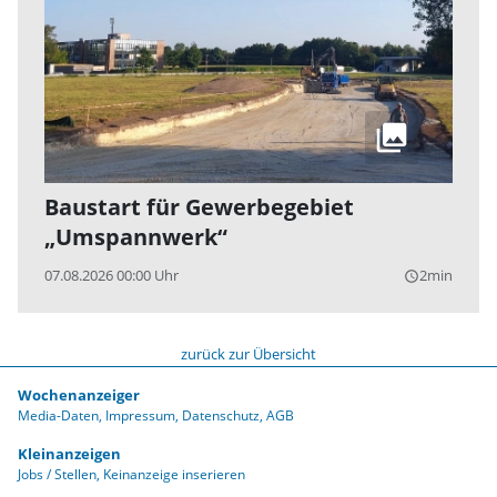
Baustart für Gewerbegebiet
„Umspannwerk“
07.08.2026 00:00 Uhr
2min
query_builder
zurück zur Übersicht
Wochenanzeiger
Media-Daten
Impressum
Datenschutz
AGB
Kleinanzeigen
Jobs / Stellen
Keinanzeige inserieren