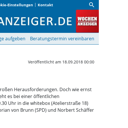
search
kie-Einstellungen
Kontakt
 über Naturschutz | Woc
ge aufgeben
Beratungstermin vereinbaren
Veröffentlicht am 18.09.2018 00:00
r großen Herausforderungen. Doch wie ernst
t es bei einer öffentlichen
30 Uhr in die whitebox (Atelierstraße 18)
Florian von Brunn (SPD) und Norbert Schäffer