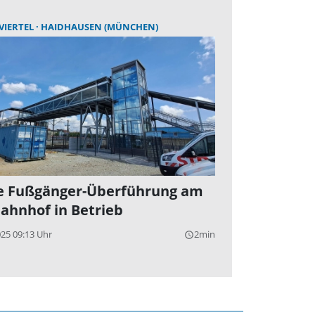
VIERTEL
HAIDHAUSEN (MÜNCHEN)
 Fußgänger-Überführung am
ahnhof in Betrieb
025 09:13 Uhr
2min
query_builder