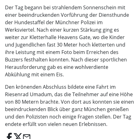
Der Tag begann bei strahlendem Sonnenschein mit
einer beeindruckenden Vorführung der Diensthunde
der Hundestaffel der Münchner Polizei im
Werksviertel. Nach einer kurzen Stärkung ging es
weiter zur Kletterhalle Heavens Gate, wo die Kinder
und Jugendlichen fast 30 Meter hoch kletterten und
ihre Leistung mit einem Foto beim Erreichen des
Buzzers festhalten konnten. Nach dieser sportlichen
Herausforderung gab es eine wohlverdiente
Abkühlung mit einem Eis.
Den krönenden Abschluss bildete eine Fahrt im
Riesenrad Umadum, das die Teilnehmer auf eine Höhe
von 80 Metern brachte. Von dort aus konnten sie einen
beeindruckenden Blick über ganz München genießen
und den Polizisten noch einige Fragen stellen. Der Tag
endete erfüllt von vielen neuen Erlebnissen.
email