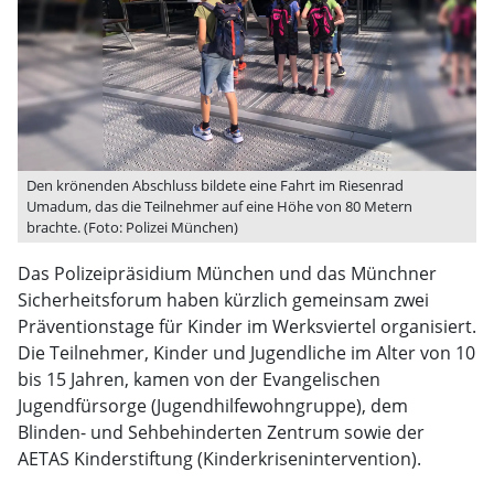
Den krönenden Abschluss bildete eine Fahrt im Riesenrad
Umadum, das die Teilnehmer auf eine Höhe von 80 Metern
brachte. (Foto: Polizei München)
Das Polizeipräsidium München und das Münchner
Sicherheitsforum haben kürzlich gemeinsam zwei
Präventionstage für Kinder im Werksviertel organisiert.
Die Teilnehmer, Kinder und Jugendliche im Alter von 10
bis 15 Jahren, kamen von der Evangelischen
Jugendfürsorge (Jugendhilfewohngruppe), dem
Blinden- und Sehbehinderten Zentrum sowie der
AETAS Kinderstiftung (Kinderkrisenintervention).