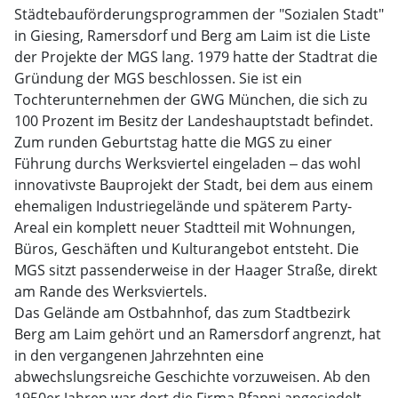
Städtebauförderungsprogrammen der "Sozialen Stadt"
in Giesing, Ramersdorf und Berg am Laim ist die Liste
der Projekte der MGS lang. 1979 hatte der Stadtrat die
Gründung der MGS beschlossen. Sie ist ein
Tochterunternehmen der GWG München, die sich zu
100 Prozent im Besitz der Landeshauptstadt befindet.
Zum runden Geburtstag hatte die MGS zu einer
Führung durchs Werksviertel eingeladen ‒ das wohl
innovativste Bauprojekt der Stadt, bei dem aus einem
ehemaligen Industriegelände und späterem Party-
Areal ein komplett neuer Stadtteil mit Wohnungen,
Büros, Geschäften und Kulturangebot entsteht. Die
MGS sitzt passenderweise in der Haager Straße, direkt
am Rande des Werksviertels.
Das Gelände am Ostbahnhof, das zum Stadtbezirk
Berg am Laim gehört und an Ramersdorf angrenzt, hat
in den vergangenen Jahrzehnten eine
abwechslungsreiche Geschichte vorzuweisen. Ab den