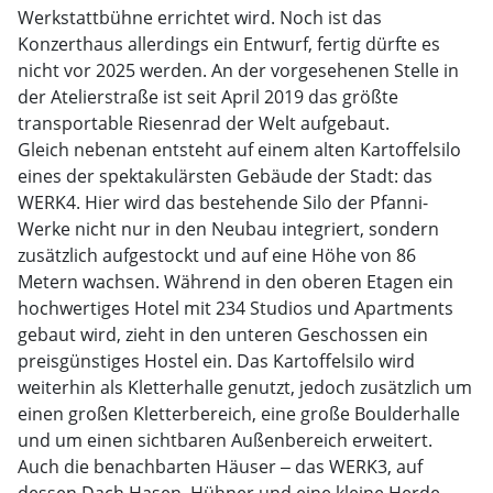
Werkstattbühne errichtet wird. Noch ist das
Konzerthaus allerdings ein Entwurf, fertig dürfte es
nicht vor 2025 werden. An der vorgesehenen Stelle in
der Atelierstraße ist seit April 2019 das größte
transportable Riesenrad der Welt aufgebaut.
Gleich nebenan entsteht auf einem alten Kartoffelsilo
eines der spektakulärsten Gebäude der Stadt: das
WERK4. Hier wird das bestehende Silo der Pfanni-
Werke nicht nur in den Neubau integriert, sondern
zusätzlich aufgestockt und auf eine Höhe von 86
Metern wachsen. Während in den oberen Etagen ein
hochwertiges Hotel mit 234 Studios und Apartments
gebaut wird, zieht in den unteren Geschossen ein
preisgünstiges Hostel ein. Das Kartoffelsilo wird
weiterhin als Kletterhalle genutzt, jedoch zusätzlich um
einen großen Kletterbereich, eine große Boulderhalle
und um einen sichtbaren Außenbereich erweitert.
Auch die benachbarten Häuser ‒ das WERK3, auf