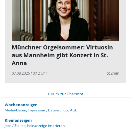
Münchner Orgelsommer: Virtuosin
aus Mannheim gibt Konzert in St.
Anna
07.08.2026 10:12 Uhr
2min
query_builder
zurück zur Übersicht
Wochenanzeiger
Media-Daten
Impressum
Datenschutz
AGB
Kleinanzeigen
Jobs / Stellen
Keinanzeige inserieren