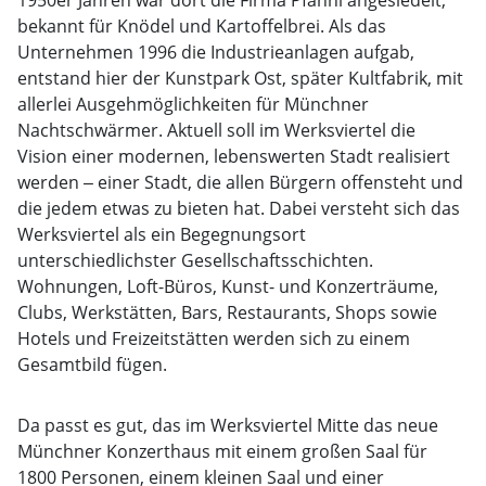
1950er Jahren war dort die Firma Pfanni angesiedelt,
bekannt für Knödel und Kartoffelbrei. Als das
Unternehmen 1996 die Industrieanlagen aufgab,
entstand hier der Kunstpark Ost, später Kultfabrik, mit
allerlei Ausgehmöglichkeiten für Münchner
Nachtschwärmer. Aktuell soll im Werksviertel die
Vision einer modernen, lebenswerten Stadt realisiert
werden ‒ einer Stadt, die allen Bürgern offensteht und
die jedem etwas zu bieten hat. Dabei versteht sich das
Werksviertel als ein Begegnungsort
unterschiedlichster Gesellschaftsschichten.
Wohnungen, Loft-Büros, Kunst- und Konzerträume,
Clubs, Werkstätten, Bars, Restaurants, Shops sowie
Hotels und Freizeitstätten werden sich zu einem
Gesamtbild fügen.
Da passt es gut, das im Werksviertel Mitte das neue
Münchner Konzerthaus mit einem großen Saal für
1800 Personen, einem kleinen Saal und einer