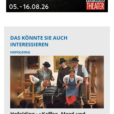
DAS KÖNNTE SIE AUCH
INTERESSIEREN
HOFOLDING
Hofolding · »Kaffee, Mord und